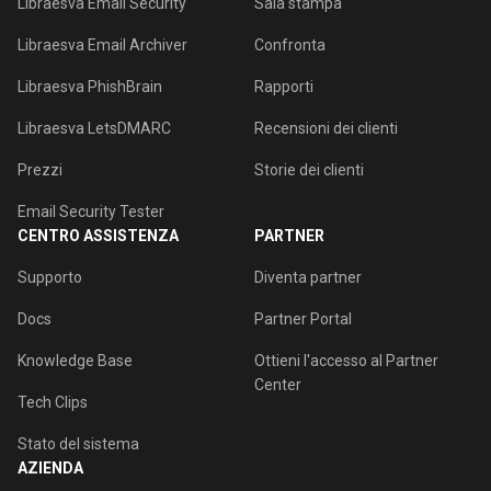
Libraesva Email Security
Sala stampa
Libraesva Email Archiver
Confronta
Libraesva PhishBrain
Rapporti
Libraesva LetsDMARC
Recensioni dei clienti
Prezzi
Storie dei clienti
Email Security Tester
CENTRO ASSISTENZA
PARTNER
Supporto
Diventa partner
Docs
Partner Portal
Knowledge Base
Ottieni l'accesso al Partner
Center
Tech Clips
Stato del sistema
AZIENDA