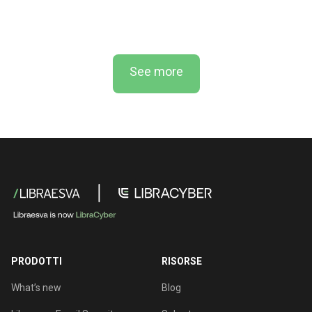
See more
PRODOTTI
RISORSE
What’s new
Blog