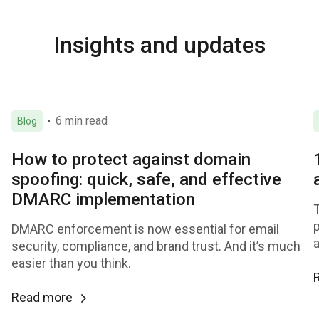
Insights and updates
6 min read
Blog
How to protect against domain
spoofing: quick, safe, and effective
DMARC implementation
DMARC enforcement is now essential for email
a
security, compliance, and brand trust. And it’s much
easier than you think.
Read more