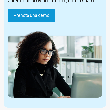
autentiche arrivino in inbox, non in spam.
Prenota una demo